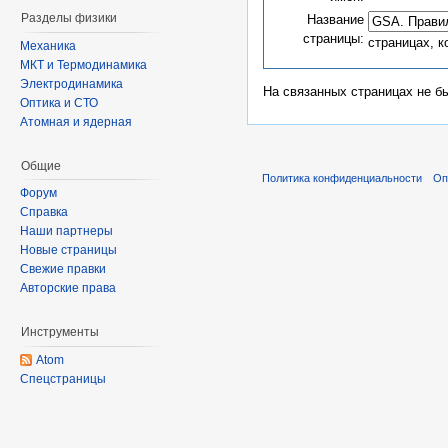
Разделы физики
Название
страницы:
страницах, 
Механика
МКТ и Термодинамика
Электродинамика
На связанных страницах не б
Оптика и СТО
Атомная и ядерная
Общие
Политика конфиденциальности
Оп
Форум
Справка
Наши партнеры
Новые страницы
Свежие правки
Авторские права
Инструменты
Atom
Спецстраницы