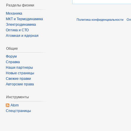
Разделы физики
Механика
МКТ и Термодинамика
Политика конфиденциальности
Оп
Электродинамика
Оптика и СТО
Атомная и ядерная
Общие
Форум
Справка
Наши партнеры
Новые страницы
Свежие правки
Авторские права
Инструменты
Atom
Спецстраницы