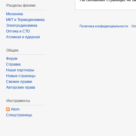
Разделы физики
Механика
МКТ и Термодинамика
Электродинамика
Политика конфиденциальности
Оп
Оптика и СТО
Атомная и ядерная
Общие
Форум
Справка
Наши партнеры
Новые страницы
Свежие правки
Авторские права
Инструменты
Atom
Спецстраницы