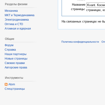
Разделы физики
Название
страницы:
страницах, 
Механика
МКТ и Термодинамика
Электродинамика
На связанных страницах не б
Оптика и СТО
Атомная и ядерная
Общие
Политика конфиденциальности
Оп
Форум
Справка
Наши партнеры
Новые страницы
Свежие правки
Авторские права
Инструменты
Atom
Спецстраницы