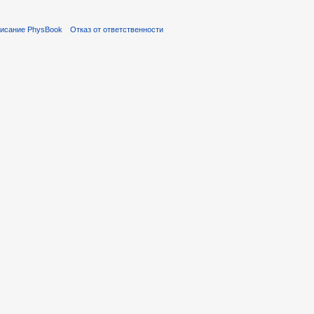
исание PhysBook
Отказ от ответственности