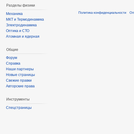
Разделы физики
Политика конфиденциальности
Оп
Механика
МКТ и Термодинамика
Электродинамика
Оптика и СТО
Атомная и ядерная
Общие
Форум
Справка
Наши партнеры
Новые страницы
Свежие правки
Авторские права
Инструменты
Спецстраницы