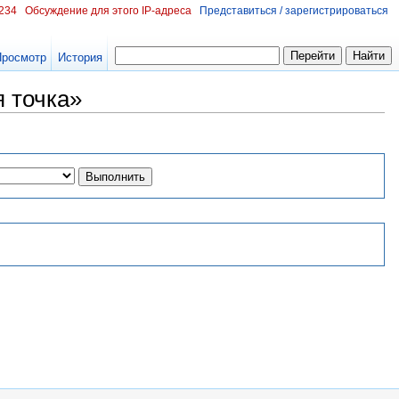
.234
Обсуждение для этого IP-адреса
Представиться / зарегистрироваться
Просмотр
История
 точка»