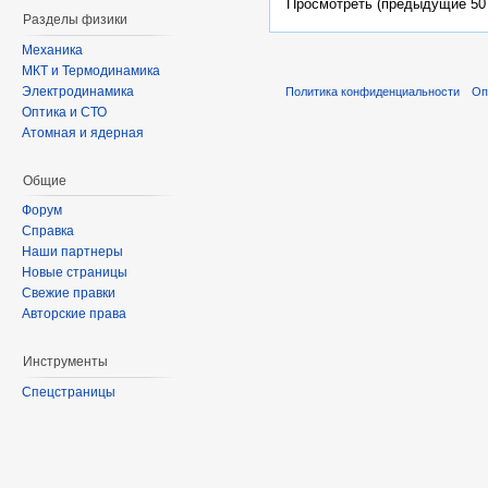
Просмотреть (предыдущие 50 
Разделы физики
Механика
МКТ и Термодинамика
Электродинамика
Политика конфиденциальности
Оп
Оптика и СТО
Атомная и ядерная
Общие
Форум
Справка
Наши партнеры
Новые страницы
Свежие правки
Авторские права
Инструменты
Спецстраницы