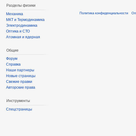
Разделы физики
Политика конфиденциальности
Оп
Механика
МКТ и Термодинамика
Электродинамика
Оптика и СТО
Атомная и ядерная
Общие
Форум
Справка
Наши партнеры
Новые страницы
Свежие правки
Авторские права
Инструменты
Спецстраницы