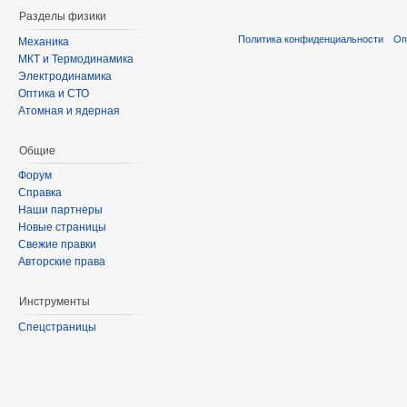
Разделы физики
Политика конфиденциальности
Оп
Механика
МКТ и Термодинамика
Электродинамика
Оптика и СТО
Атомная и ядерная
Общие
Форум
Справка
Наши партнеры
Новые страницы
Свежие правки
Авторские права
Инструменты
Спецстраницы