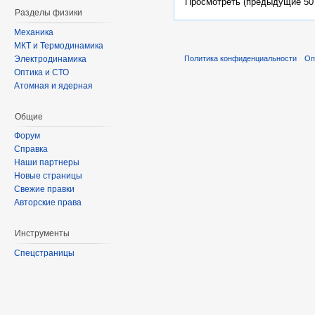
Просмотреть (предыдущие 50 
Разделы физики
Механика
МКТ и Термодинамика
Электродинамика
Политика конфиденциальности
Оп
Оптика и СТО
Атомная и ядерная
Общие
Форум
Справка
Наши партнеры
Новые страницы
Свежие правки
Авторские права
Инструменты
Спецстраницы