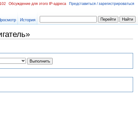
.102
Обсуждение для этого IP-адреса
Представиться / зарегистрироваться
Просмотр
История
игатель»