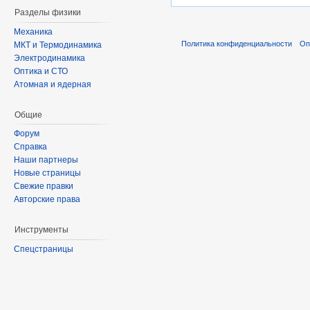
Разделы физики
Механика
Политика конфиденциальности
Оп
МКТ и Термодинамика
Электродинамика
Оптика и СТО
Атомная и ядерная
Общие
Форум
Справка
Наши партнеры
Новые страницы
Свежие правки
Авторские права
Инструменты
Спецстраницы