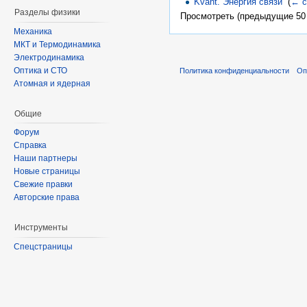
Kvant. Энергия связи
‎
(
← с
Разделы физики
Просмотреть (предыдущие 50 
Механика
МКТ и Термодинамика
Электродинамика
Оптика и СТО
Политика конфиденциальности
Оп
Атомная и ядерная
Общие
Форум
Справка
Наши партнеры
Новые страницы
Свежие правки
Авторские права
Инструменты
Спецстраницы