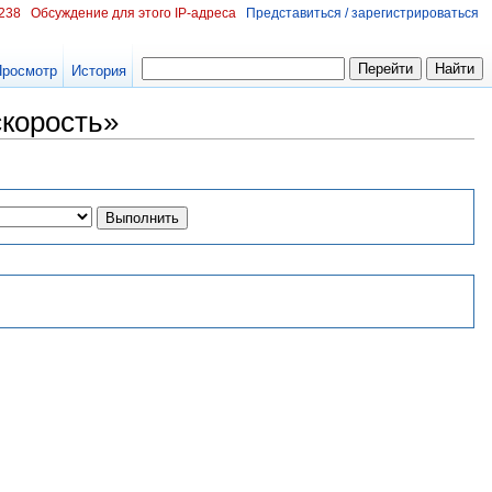
.238
Обсуждение для этого IP-адреса
Представиться / зарегистрироваться
Просмотр
История
скорость»