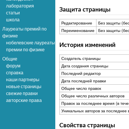
лаборатория
Защита страницы
статьи
школа
Редактирование
Без защиты (бе
Лауреаты премий по
Переименование
Без защиты (бе
физике
нобелевские лауреаты
История изменений
премии по физике
Создатель страницы
Общие
Дата создания страницы
форум
справка
Последний редактор
наши партнеры
Дата последней правки
новые страницы
Общее число правок
свежие правки
Общее число различных авторов
авторские права
Правок за последнее время (в тече
Уникальных авторов за последнее 
Свойства страницы