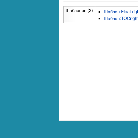
Шаблонов (2)
Шаблон:Float rig
Шаблон:TOCrigh