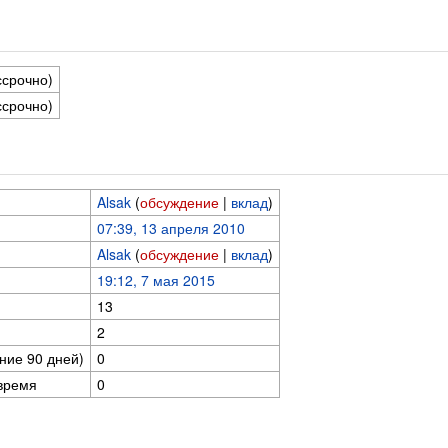
ссрочно)
ссрочно)
Alsak
(
обсуждение
|
вклад
)
07:39, 13 апреля 2010
Alsak
(
обсуждение
|
вклад
)
19:12, 7 мая 2015
13
2
ние 90 дней)
0
время
0