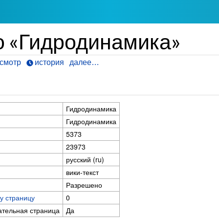
о «Гидродинамика»
смотр
история
далее…
Гидродинамика
Гидродинамика
5373
23973
русский (ru)
вики-текст
Разрешено
у страницу
0
ательная страница
Да