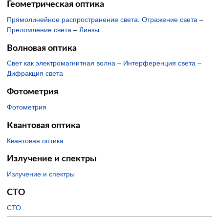
Геометрическая оптика
Прямолинейное распространение света. Отражение света
–
Преломление света
–
Линзы
Волновая оптика
Свет как электромагнитная волна
–
Интерференция света
–
Дифракция света
Фотометрия
Фотометрия
Квантовая оптика
Квантовая оптика
Излучение и спектры
Излучение и спектры
СТО
СТО