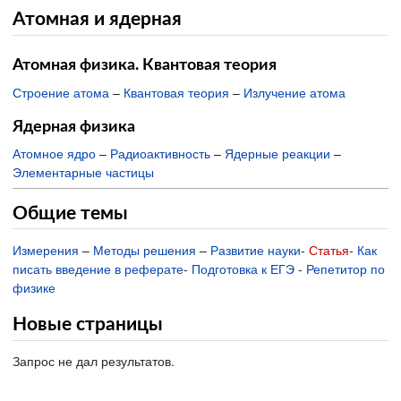
Атомная и ядерная
Атомная физика. Квантовая теория
Строение атома
–
Квантовая теория
–
Излучение атома
Ядерная физика
Атомное ядро
–
Радиоактивность
–
Ядерные реакции
–
Элементарные частицы
Общие темы
Измерения
–
Методы решения
–
Развитие науки
-
Статья
-
Как
писать введение в реферате
-
Подготовка к ЕГЭ
-
Репетитор по
физике
Новые страницы
Запрос не дал результатов.