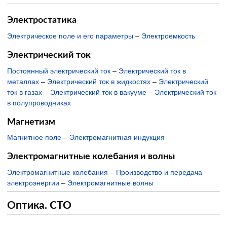
Электростатика
Электрическое поле и его параметры
–
Электроемкость
Электрический ток
Постоянный электрический ток
–
Электрический ток в
металлах
–
Электрический ток в жидкостях
–
Электрический
ток в газах
–
Электрический ток в вакууме
–
Электрический ток
в полупроводниках
Магнетизм
Магнитное поле
–
Электромагнитная индукция
Электромагнитные колебания и волны
Электромагнитные колебания
–
Производство и передача
электроэнергии
–
Электромагнитные волны
Оптика. СТО