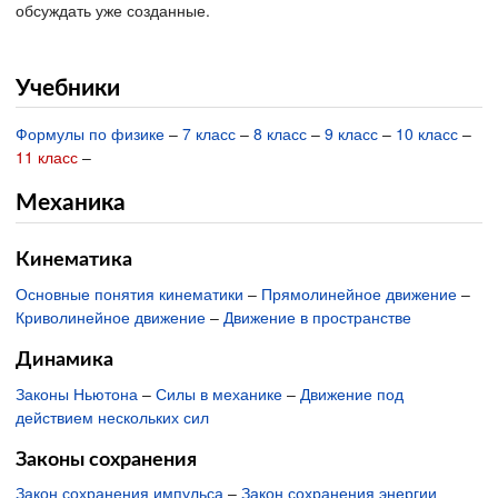
обсуждать уже созданные.
Учебники
Формулы по физике
–
7 класс
–
8 класс
–
9 класс
–
10 класс
–
11 класс
–
Механика
Кинематика
Основные понятия кинематики
–
Прямолинейное движение
–
Криволинейное движение
–
Движение в пространстве
Динамика
Законы Ньютона
–
Силы в механике
–
Движение под
действием нескольких сил
Законы сохранения
Закон сохранения импульса
–
Закон сохранения энергии