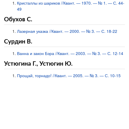
Кристаллы из шариков //Квант. — 1970. — № 1. — С. 44-
49
Обухов С.
Лазерная указка //Квант. — 2000. — № 3. — С. 18-22
Сурдин В.
Ванна и закон Бэра //Квант. — 2003. — № 3. — С. 12-14
Устюгина Г., Устюгин Ю.
Прощай, торнадо! //Квант. — 2005. — № 3. — С. 10-15