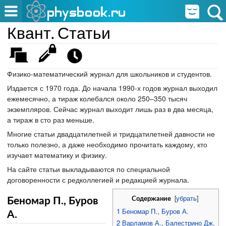
Квант. Статьи
Физико-математический журнал для школьников и студентов.
Издается с 1970 года. До начала 1990-х годов журнал выходил
ежемесячно, а тираж колебался около 250–350 тысяч
экземпляров. Сейчас журнал выходит лишь раз в два месяца,
а тираж в сто раз меньше.
Многие статьи двадцатилетней и тридцатилетней давности не
только полезно, а даже необходимо прочитать каждому, кто
изучает математику и физику.
На сайте статьи выкладываются по специальной
договоренности с редколлегией и редакцией журнала.
[
убрать
]
Содержание
Беномар П., Буров
1
Беномар П., Буров А.
А.
2
Варламов А., Балестрино Дж.