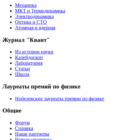
Механика
МКТ и Термодинамика
Электродинамика
Оптика и СТО
Атомная и ядерная
Журнал "Квант"
Из истории науки
Калейдоскоп
Лаборатория
Статьи
Школа
Лауреаты премий по физике
Нобелевские лауреаты премии по физике
Общие
Форум
Справка
Наши партнеры
Новые страницы