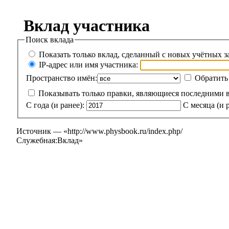
Вклад участника
Поиск вклада
Показать только вклад, сделанный с новых учётных з
IP-адрес или имя участника:
Пространство имён:
Обратить
Показывать только правки, являющиеся последними 
С года (и ранее):
С месяца (и р
Источник — «
http://www.physbook.ru/index.php/
Служебная:Вклад
»