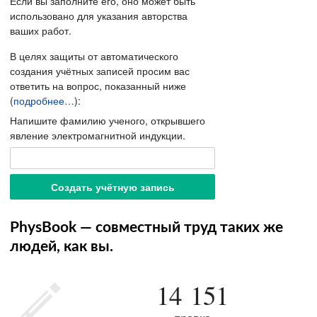
Если вы заполните его, оно может быть
использовано для указания авторства
ваших работ.
В целях защиты от автоматического
создания учётных записей просим вас
ответить на вопрос, показанный ниже
(
подробнее…
):
Напишите фамилию ученого, открывшего
явление электромагнитной индукции.
PhysBook — совместный труд таких же
людей, как вы.
14 151