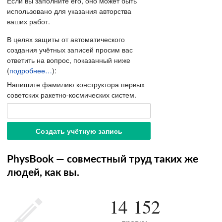
Если вы заполните его, оно может быть
использовано для указания авторства
ваших работ.
В целях защиты от автоматического
создания учётных записей просим вас
ответить на вопрос, показанный ниже
(
подробнее…
):
Напишите фамилию конструктора первых
советских ракетно-космических систем.
PhysBook — совместный труд таких же
людей, как вы.
14 152