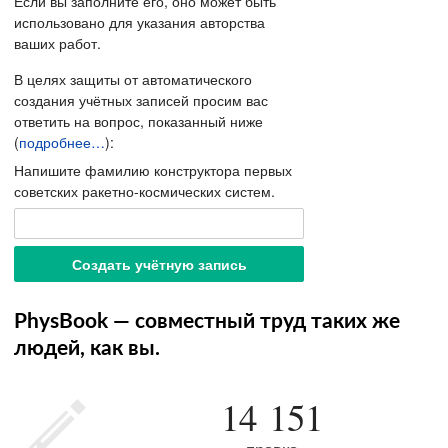
Если вы заполните его, оно может быть
использовано для указания авторства
ваших работ.
В целях защиты от автоматического
создания учётных записей просим вас
ответить на вопрос, показанный ниже
(
подробнее…
):
Напишите фамилию конструктора первых
советских ракетно-космических систем.
PhysBook — совместный труд таких же
людей, как вы.
14 151