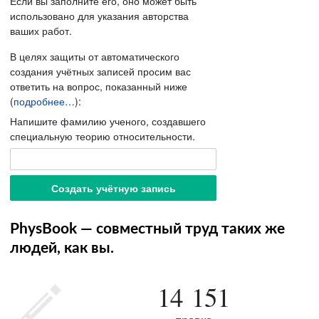
Если вы заполните его, оно может быть
использовано для указания авторства
ваших работ.
В целях защиты от автоматического
создания учётных записей просим вас
ответить на вопрос, показанный ниже
(
подробнее…
):
Напишите фамилию ученого, создавшего
специальную теорию относительности.
PhysBook — совместный труд таких же
людей, как вы.
14 151