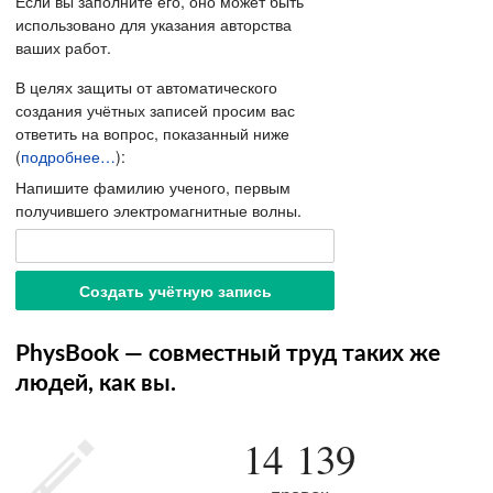
Если вы заполните его, оно может быть
использовано для указания авторства
ваших работ.
В целях защиты от автоматического
создания учётных записей просим вас
ответить на вопрос, показанный ниже
(
подробнее…
):
Напишите фамилию ученого, первым
получившего электромагнитные волны.
PhysBook — совместный труд таких же
людей, как вы.
14 139