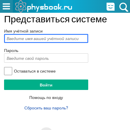
Представиться системе
Имя учётной записи
Пароль
Оставаться в системе
Помощь по входу
Сбросить ваш пароль?