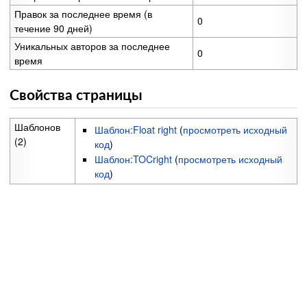
Правок за последнее время (в
0
течение 90 дней)
Уникальных авторов за последнее
0
время
Свойства страницы
Шаблонов
Шаблон:Float right
(
просмотреть исходный
(2)
код
)
Шаблон:TOCright
(
просмотреть исходный
код
)