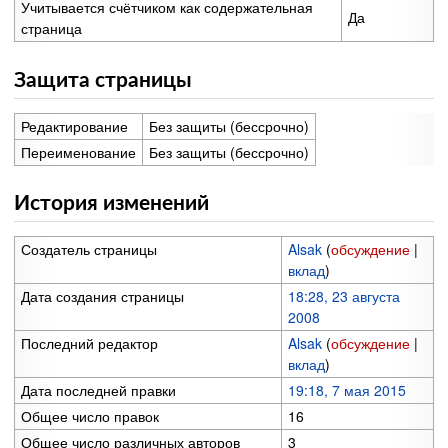
Учитывается счётчиком как содержательная
Да
страница
Защита страницы
Редактирование
Без защиты (бессрочно)
Переименование
Без защиты (бессрочно)
История изменений
Создатель страницы
Alsak
(
обсуждение
|
вклад
)
Дата создания страницы
18:28, 23 августа
2008
Последний редактор
Alsak
(
обсуждение
|
вклад
)
Дата последней правки
19:18, 7 мая 2015
Общее число правок
16
Общее число различных авторов
3