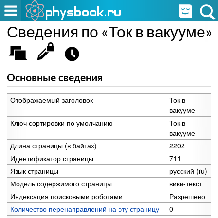
Сведения по «Ток в вакууме»
Основные сведения
Отображаемый заголовок
Ток в
вакууме
Ключ сортировки по умолчанию
Ток в
вакууме
Длина страницы (в байтах)
2202
Идентификатор страницы
711
Язык страницы
русский (ru)
Модель содержимого страницы
вики-текст
Индексация поисковыми роботами
Разрешено
Количество перенаправлений на эту страницу
0