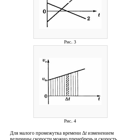
Рис. 3
Рис. 4
Для малого промежутка времени Δ
t
изменением
величины скорости можно пренебречь и скорость