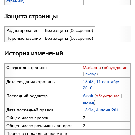
страницу
Защита страницы
Редактирование
Без защиты (бессрочно)
Переименование
Без защиты (бессрочно)
История изменений
Создатель страницы
Marianna
(
обсуждение
|
вклад
)
Дата создания страницы
18:43, 11 сентября
2010
Последний редактор
Alsak
(
обсуждение
|
вклад
)
Дата последней правки
18:04, 4 июня 2011
Общее число правок
7
Общее число различных авторов
2
Правок за последнее время (в