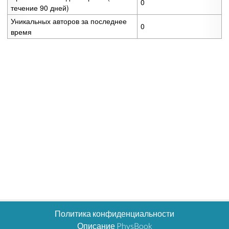
0
течение 90 дней)
Уникальных авторов за последнее
0
время
Политика конфиденциальности
Описание PhysBook