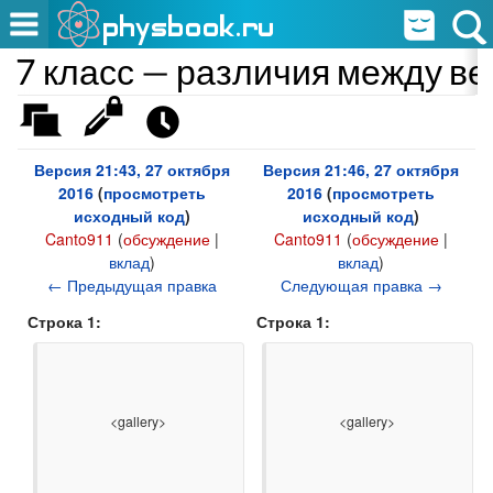
7 класс — различия между в
Версия 21:43, 27 октября
Версия 21:46, 27 октября
2016
(
просмотреть
2016
(
просмотреть
исходный код
)
исходный код
)
Canto911
(
обсуждение
|
Canto911
(
обсуждение
|
вклад
)
вклад
)
← Предыдущая правка
Следующая правка →
Строка 1:
Строка 1:
                    <gallery>

                    <gallery>
