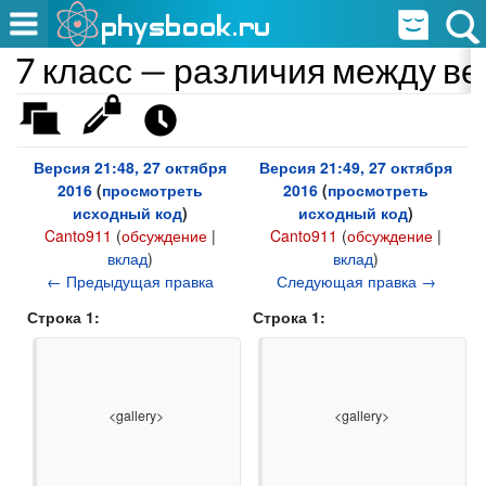
7 класс — различия между в
Версия 21:48, 27 октября
Версия 21:49, 27 октября
2016
(
просмотреть
2016
(
просмотреть
исходный код
)
исходный код
)
Canto911
(
обсуждение
|
Canto911
(
обсуждение
|
вклад
)
вклад
)
← Предыдущая правка
Следующая правка →
Строка 1:
Строка 1:
                    <gallery>

                    <gallery>
