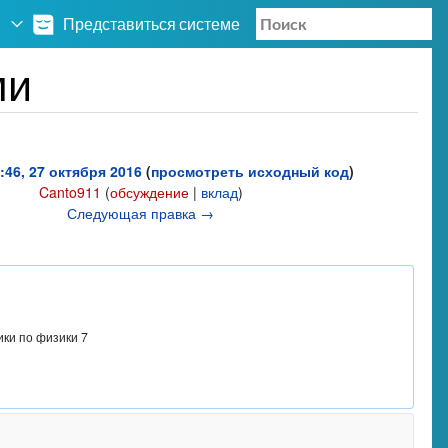
Представиться системе
ми
:46, 27 октября 2016
(
просмотреть исходный код
)
Canto911
(
обсуждение
|
вклад
)
Следующая правка →