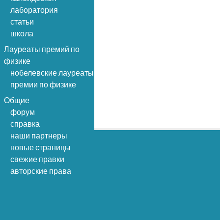
лаборатория
статьи
школа
Лауреаты премий по
физике
нобелевские лауреаты
премии по физике
Общие
форум
справка
наши партнеры
новые страницы
свежие правки
авторские права