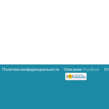
Политика конфиденциальности
Описание PhysBook
От