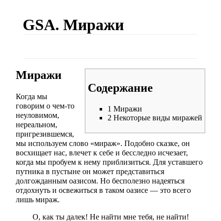
GSA. Миражи
Миражи
Содержание
Когда мы
говорим о чем-то
1
Миражи
неуловимом,
2
Некоторые виды миражей
нереальном,
пригрезившемся,
мы используем слово «мираж». Подобно сказке, он
восхищает нас, влечет к себе и бесследно исчезает,
когда мы пробуем к нему приблизиться. Для уставшего
путника в пустыне он может представиться
долгожданным оазисом. Но бесполезно надеяться
отдохнуть и освежиться в таком оазисе — это всего
лишь мираж.
О, как ты далек! Не найти мне тебя, не найти!