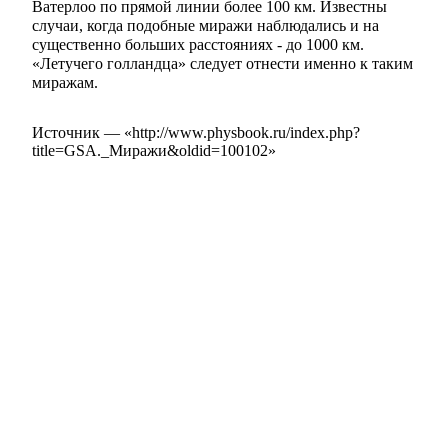
Ватерлоо по прямой линии более 100 км. Известны
случаи, когда подобные миражи наблюдались и на
существенно больших расстояниях - до 1000 км.
«Летучего голландца» следует отнести именно к таким
миражам.
Источник — «
http://www.physbook.ru/index.php?
title=GSA._Миражи&oldid=100102
»