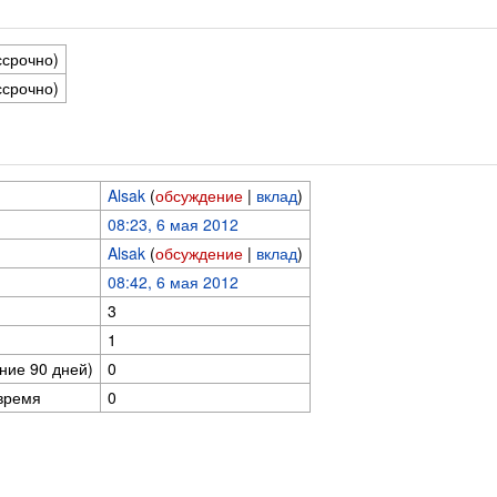
ссрочно)
ссрочно)
Alsak
(
обсуждение
|
вклад
)
08:23, 6 мая 2012
Alsak
(
обсуждение
|
вклад
)
08:42, 6 мая 2012
3
1
ние 90 дней)
0
время
0