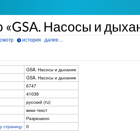
о «GSA. Насосы и дыха
смотр
история
далее…
GSA. Насосы и дыхание
GSA. Насосы и дыхание
6747
41038
русский (ru)
вики-текст
Разрешено
у страницу
0