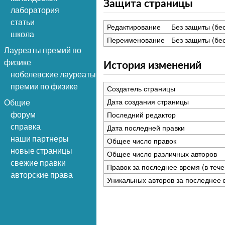
Защита страницы
лаборатория
статьи
Редактирование
Без защиты (бе
школа
Переименование
Без защиты (бе
Лауреаты премий по
физике
История изменений
нобелевские лауреаты
премии по физике
Создатель страницы
Дата создания страницы
Общие
Последний редактор
форум
справка
Дата последней правки
наши партнеры
Общее число правок
новые страницы
Общее число различных авторов
свежие правки
Правок за последнее время (в тече
авторские права
Уникальных авторов за последнее 