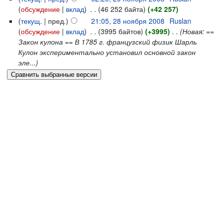
(
обсуждение
|
вклад
)
‎
. .
(46 252 байта)
(+42 257)
(
текущ.
| пред.)
21:05, 28 ноября 2008
‎
Ruslan
(
обсуждение
|
вклад
)
‎
. .
(3995 байтов)
(+3995)
‎
. .
(Новая: ==
Закон кулона == В 1785 г. французский физик Шарль
Кулон экспериментально установил основной закон
эле...)