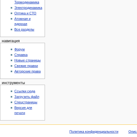
Термодинамика
Электродинамика
Оптика и СТО
Атомная и
ядерная
Все разделы
навигация
Форум
Справка
Новые страницы
Свежие правки
Авторские права
инструменты
Ссылки сюда
Загрузить файл
Спецстраницы
Версия для
печати
Политика конфиденциальности
Опис