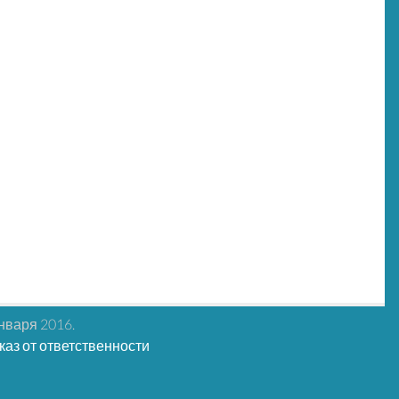
нваря 2016.
каз от ответственности