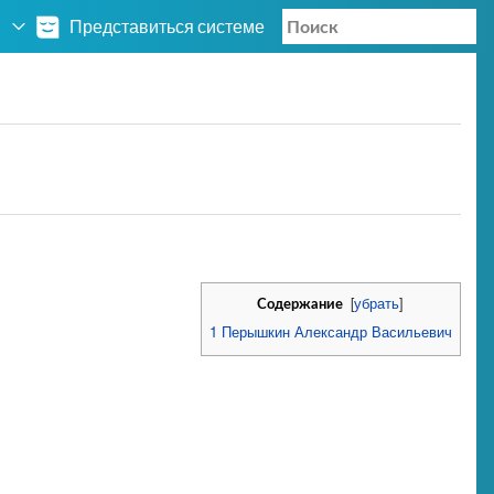
Представиться системе
[
убрать
]
Содержание
1
Перышкин Александр Васильевич