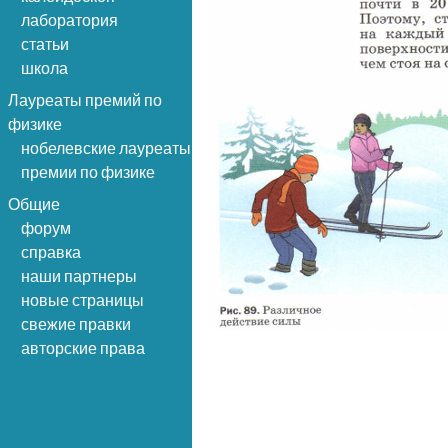
лаборатория
статьи
школа
Лауреаты премий по
физике
нобелевские лауреаты
премии по физике
Общие
форум
справка
наши партнеры
новые страницы
свежие правки
авторские права