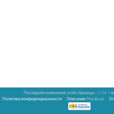
Последнее изменение этой страницы: 17:48, 9 я
Политика конфиденциальности
Описание PhysBook
От