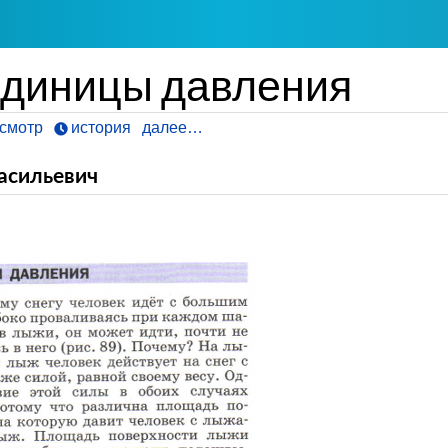
Единицы давления
смотр
история
далее…
асильевич