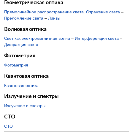
Геометрическая оптика
Прямолинейное распространение света. Отражение света
–
Преломление света
–
Линзы
Волновая оптика
Свет как электромагнитная волна
–
Интерференция света
–
Дифракция света
Фотометрия
Фотометрия
Квантовая оптика
Квантовая оптика
Излучение и спектры
Излучение и спектры
СТО
СТО