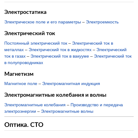
Электростатика
Электрическое поле и его параметры
–
Электроемкость
Электрический ток
Постоянный электрический ток
–
Электрический ток в
металлах
–
Электрический ток в жидкостях
–
Электрический
ток в газах
–
Электрический ток в вакууме
–
Электрический ток
в полупроводниках
Магнетизм
Магнитное поле
–
Электромагнитная индукция
Электромагнитные колебания и волны
Электромагнитные колебания
–
Производство и передача
электроэнергии
–
Электромагнитные волны
Оптика. СТО