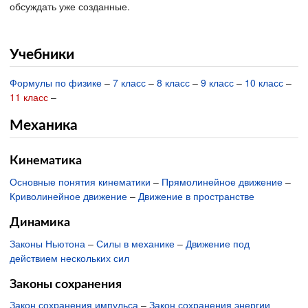
обсуждать уже созданные.
Учебники
Формулы по физике
–
7 класс
–
8 класс
–
9 класс
–
10 класс
–
11 класс
–
Механика
Кинематика
Основные понятия кинематики
–
Прямолинейное движение
–
Криволинейное движение
–
Движение в пространстве
Динамика
Законы Ньютона
–
Силы в механике
–
Движение под
действием нескольких сил
Законы сохранения
Закон сохранения импульса
–
Закон сохранения энергии