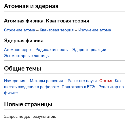
Атомная и ядерная
Атомная физика. Квантовая теория
Строение атома
–
Квантовая теория
–
Излучение атома
Ядерная физика
Атомное ядро
–
Радиоактивность
–
Ядерные реакции
–
Элементарные частицы
Общие темы
Измерения
–
Методы решения
–
Развитие науки
-
Статья
-
Как
писать введение в реферате
-
Подготовка к ЕГЭ
-
Репетитор по
физике
Новые страницы
Запрос не дал результатов.