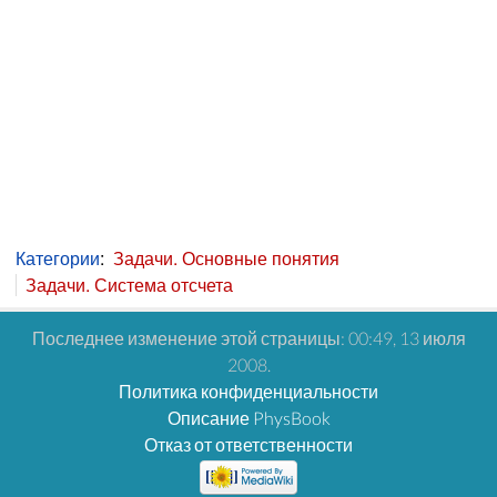
Категории
:
Задачи. Основные понятия
Задачи. Система отсчета
Последнее изменение этой страницы: 00:49, 13 июля
2008.
Политика конфиденциальности
Описание PhysBook
Отказ от ответственности