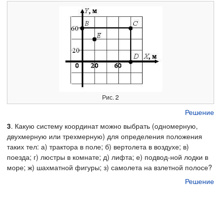
Рис. 2
Решение
3
. Какую систему координат можно выбрать (одномерную,
двухмерную или трехмерную) для определения положения
таких тел: а) трактора в поле; б) вертолета в воздухе; в)
поезда; г) люстры в комнате; д) лифта; е) подвод-ной лодки в
море; ж) шахматной фигуры; з) самолета на взлетной полосе?
Решение