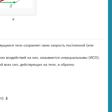
в
ижущееся тело сохраняет свою скорость постоянной (или
них воздействий на них, называются
инерциальными
(ИСО).
 всех сил, действующих на тело, и обратно
m} .$