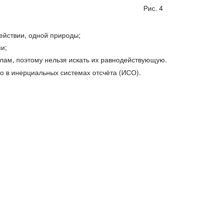
Рис. 4
ействии, одной природы;
ми;
лам, поэтому нельзя искать их равнодействующую.
о в инерциальных системах отсчёта (ИСО).