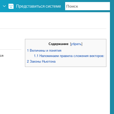
Представиться системе
[
убрать
]
Содержание
1
Величины и понятия
ся
1.1
Напоминаем правила сложения векторов:
2
Законы Ньютона