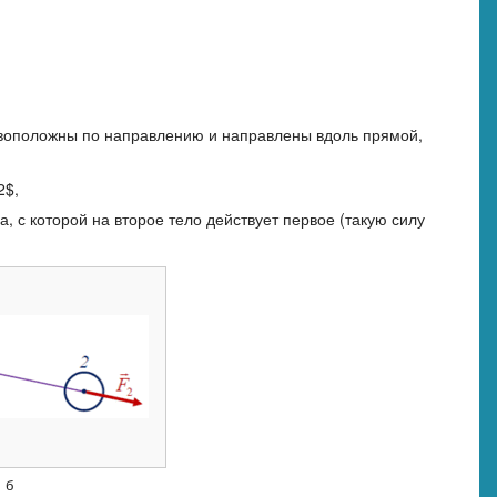
тивоположны по направлению и направлены вдоль прямой,
2$,
, с которой на второе тело действует первое (такую силу
б