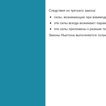
Следствия из третьего закона:
силы, возникающие при взаимод
эти силы всегда возникают пара
эти силы приложены к разным те
Законы Ньютона выполняются тольк