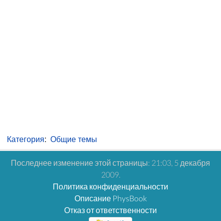
Категория
:
Общие темы
Последнее изменение этой страницы: 21:03, 5 декабря
2009.
Политика конфиденциальности
Описание PhysBook
Отказ от ответственности