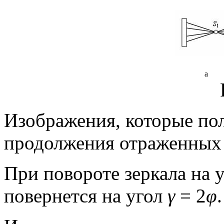
а
Изображения, которые по
продолжения отраженных 
При повороте зеркала на 
повернется на угол
γ
= 2
φ
.