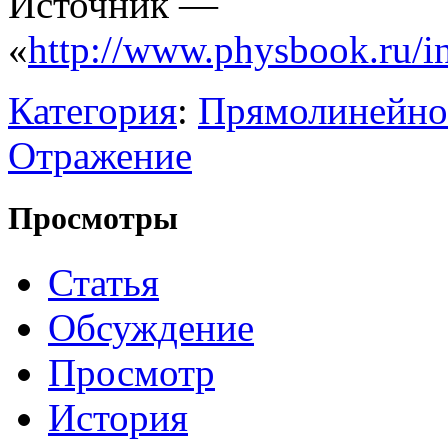
Источник —
«
http://www.physb
Категория
:
Прямолинейное
Отражение
Просмотры
Статья
Обсуждение
Просмотр
История