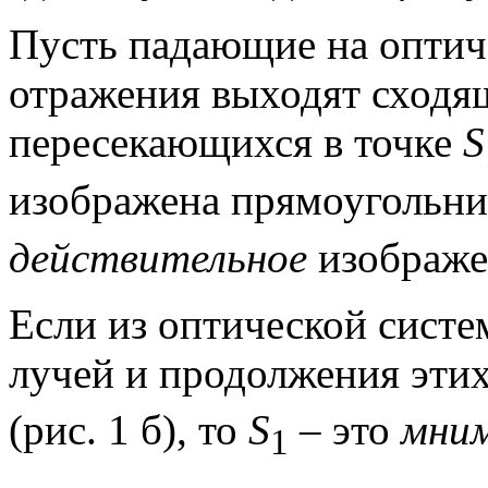
Пусть падающие на оптич
отражения выходят сходя
пересекающихся в точке
S
изображена прямоугольни
действительное
изображе
Если из оптической сист
лучей и продолжения этих
(рис. 1 б), то
S
– это
мни
1