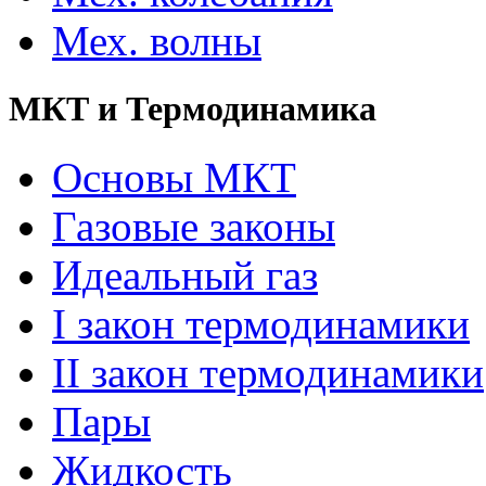
Мех. волны
МКТ и Термодинамика
Основы МКТ
Газовые законы
Идеальный газ
I закон термодинамики
II закон термодинамики
Пары
Жидкость