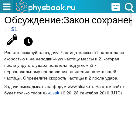
Обсуждение:Закон сохранен
← $1
Решите пожалуйста задачу! Частица массы m1 налетела со
скоростью υ на неподвижную частицу массы m2, которая
после упругого удара полетела под углом α к
первоначальному направлению движения налетающей
частицы. Определите скорость частицы m2 после удара.
Задачи выкладывать на форум www.alsak.ru. На этом сайте
будет только теория.--
alsak
16:20, 28 сентября 2010 (UTC)