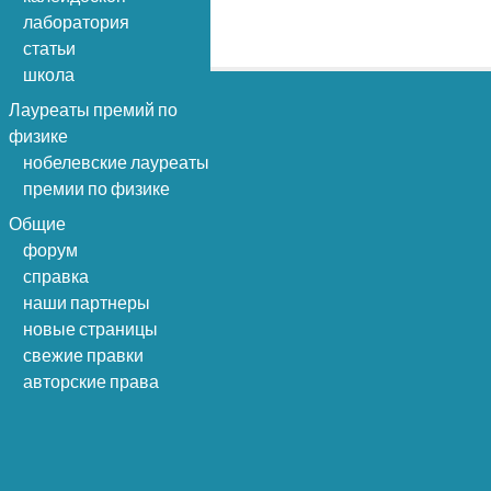
лаборатория
статьи
школа
Лауреаты премий по
физике
нобелевские лауреаты
премии по физике
Общие
форум
справка
наши партнеры
новые страницы
свежие правки
авторские права