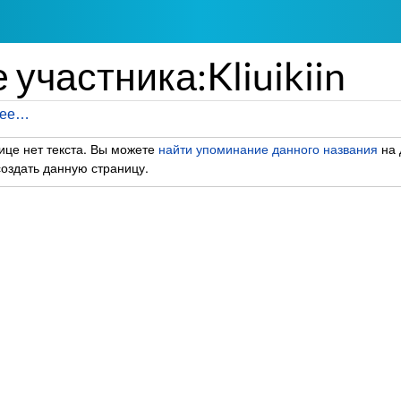
участника:Kliuikiin
лее…
ице нет текста. Вы можете
найти упоминание данного названия
на 
оздать данную страницу.