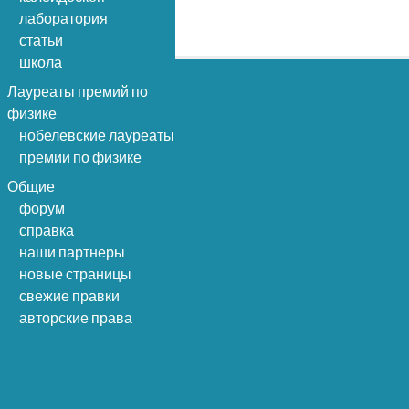
лаборатория
статьи
школа
Лауреаты премий по
физике
нобелевские лауреаты
премии по физике
Общие
форум
справка
наши партнеры
новые страницы
свежие правки
авторские права