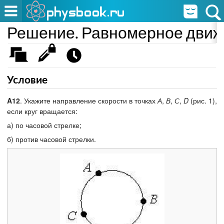
Решение. Равномерное движе
Условие
A12
. Укажите направление скорости в точках
А
,
В
,
С
,
D
(рис. 1),
если круг вращается:
а) по часовой стрелке;
б) против часовой стрелки.