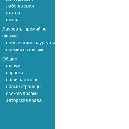
лаборатория
статьи
школа
Лауреаты премий по
физике
нобелевские лауреаты
премии по физике
Общие
форум
справка
наши партнеры
новые страницы
свежие правки
авторские права