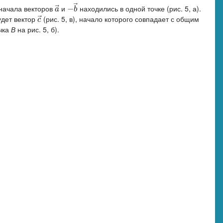
⃗
⃗
 начала векторов
и
находились в одной точке (рис. 5, а).
a
→
−
−
b
→
a
b
⃗
удет вектор
(рис. 5, в), начало которого совпадает с общим
c
→
c
очка
В
на рис. 5, б).