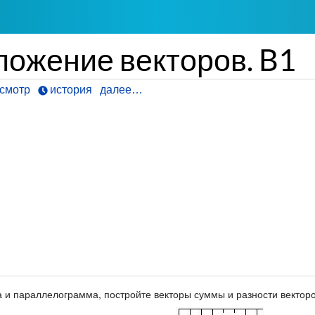
ложение векторов. B1
смотр
история
далее…
 и параллелограмма, постройте векторы суммы и разности вектор