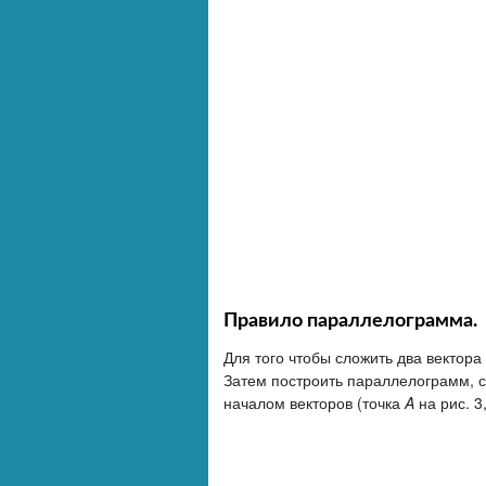
Правило параллелограмма.
Для того чтобы сложить два вектора
Затем построить параллелограмм, ст
началом векторов (точка
A
на рис. 3