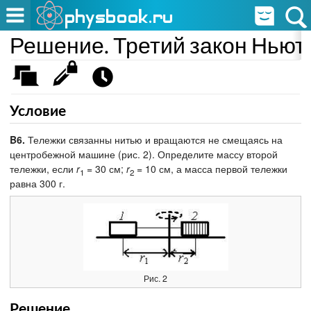
Решение. Третий закон Ньют
Условие
B6.
Тележки связанны нитью и вращаются не смещаясь на
центробежной машине (рис. 2). Определите массу второй
тележки, если
r
= 30 см;
r
= 10 см, а масса первой тележки
1
2
равна 300 г.
Рис. 2
Решение