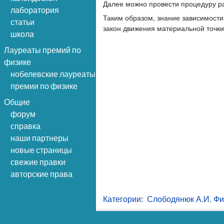
Далее можно провести процедуру р
лаборатория
Таким образом, знание зависимости
статьи
закон движения материальной точки
школа
Лауреаты премий по
физике
нобелевские лауреаты
премии по физике
Общие
форум
справка
наши партнеры
новые страницы
свежие правки
авторские права
Категории
:
Слободянюк А.И. Фи