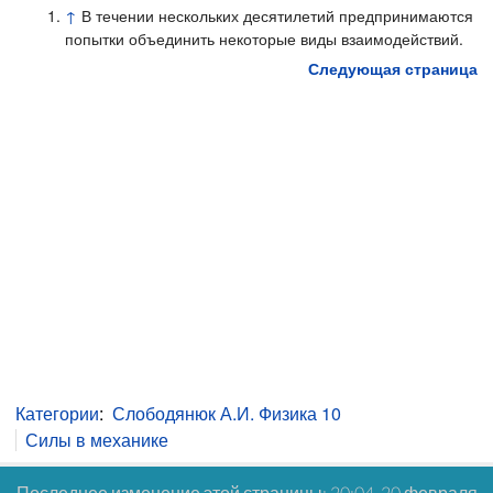
↑
В течении нескольких десятилетий предпринимаются
попытки объединить некоторые виды взаимодействий.
Следующая страница
Категории
:
Слободянюк А.И. Физика 10
Силы в механике
Последнее изменение этой страницы: 20:04, 20 февраля