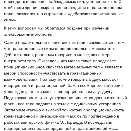
приводит к появлению наблюдаемых сил, ускорение и т.д. С
этой точки зрения, выражение «находится в гравитационном
поле» эквивалентно выражению «действуют гравитационные
силы».
К этим вопросам мы обратимся позднее при изучении
электромагнитного поля.
Самое поразительное в явлении тяготения заключается в том,
что гравитационные силы пропорциональны массам тел.
Действительно, ранее мы говорили о массе, как о мере
инертности тела. Оказалось, что масса также определяет
принципиально иное свойство материальных тел – является
мерой способности участвовать в гравитационных
взаимодействиях. Поэтому можно говорить о двух массах -
инерционной и гравитационной. Закон всемирного тяготения
утверждает, что эти массы пропорциональны друг другу.
Подтверждением этого утверждения является давно известный
факт – все тела падают на землю с одинаковым ускорением.
Экспериментально с высокой точностью пропорциональность
гравитационной и инерционной масс было подтверждено в
работах венгерского физика Э. Лоранда. В последствии
пропорциональность инерционной и гравитационной масс