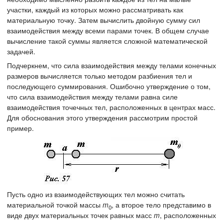
участки, каждый из которых можно рассматривать как
материальную точку. Затем вычислить двойную сумму сил
взаимодействия между всеми парами точек. В общем случае
вычисление такой суммы является сложной математической
задачей.
Подчеркнем, что сила взаимодействия между телами конечных
размеров вычисляется только методом разбиения тел и
последующего суммирования. Ошибочно утверждение о том,
что сила взаимодействия между телами равна силе
взаимодействия точечных тел, расположенных в центрах масс.
Для обоснования этого утверждения рассмотрим простой
пример.
Пусть одно из взаимодействующих тел можно считать
материальной точкой массы
m
, а второе тело представимо в
0
виде двух материальных точек равных масс
m
, расположенных