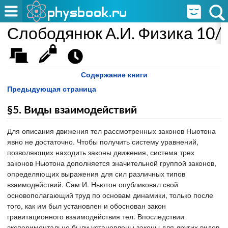
Слободянюк А.И. Физика 10/
Содержание книги
Предыдующая страница
§5. Виды взаимодействий
Для описания движения тел рассмотренных законов Ньютона
явно не достаточно. Чтобы получить систему уравнений,
позволяющих находить законы движения, система трех
законов Ньютона дополняется значительной группой законов,
определяющих выражения для сил различных типов
взаимодействий. Сам И. Ньютон опубликовал свой
основополагающий труд по основам динамики, только после
того, как им был установлен и обоснован закон
гравитационного взаимодействия тел. Впоследствии
экспериментально были установлены законы для других видов