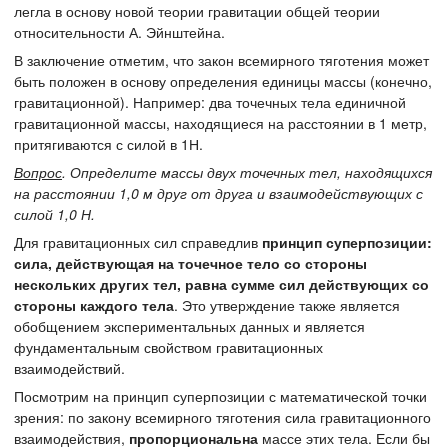
легла в основу новой теории гравитации общей теории
относительности А. Эйнштейна.
В заключение отметим, что закон всемирного тяготения может
быть положен в основу определения единицы массы (конечно,
гравитационной). Например: два точечных тела единичной
гравитационной массы, находящиеся на расстоянии в 1 метр,
притягиваются с силой в 1Н.
Вопрос
. Определите массы двух точечных тел, находящихся
на расстоянии 1,0 м друг от друга и взаимодействующих с
силой 1,0 Н.
Для гравитационных сил справедлив
принцип суперпозиции:
сила, действующая на точечное тело со стороны
нескольких других тел, равна сумме сил действующих со
стороны каждого тела
. Это утверждение также является
обобщением экспериментальных данных и является
фундаментальным свойством гравитационных
взаимодействий.
Посмотрим на принцип суперпозиции с математической точки
зрения: по закону всемирного тяготения сила гравитационного
взаимодействия,
пропорциональна
массе этих тела. Если бы