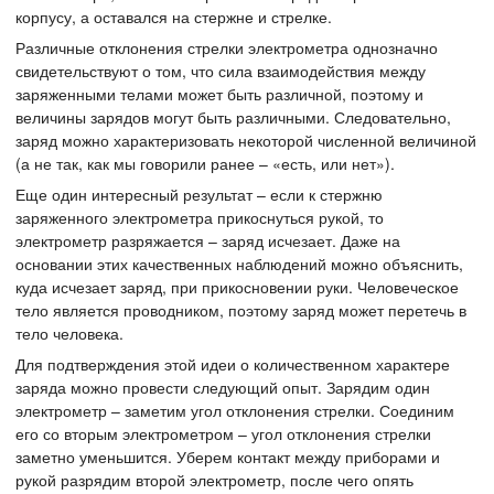
корпусу, а оставался на стержне и стрелке.
Различные отклонения стрелки электрометра однозначно
свидетельствуют о том, что сила взаимодействия между
заряженными телами может быть различной, поэтому и
величины зарядов могут быть различными. Следовательно,
заряд можно характеризовать некоторой численной величиной
(а не так, как мы говорили ранее – «есть, или нет»).
Еще один интересный результат – если к стержню
заряженного электрометра прикоснуться рукой, то
электрометр разряжается – заряд исчезает. Даже на
основании этих качественных наблюдений можно объяснить,
куда исчезает заряд, при прикосновении руки. Человеческое
тело является проводником, поэтому заряд может перетечь в
тело человека.
Для подтверждения этой идеи о количественном характере
заряда можно провести следующий опыт. Зарядим один
электрометр – заметим угол отклонения стрелки. Соединим
его со вторым электрометром – угол отклонения стрелки
заметно уменьшится. Уберем контакт между приборами и
рукой разрядим второй электрометр, после чего опять