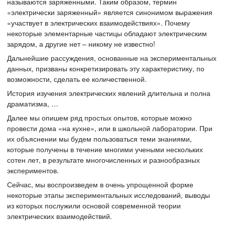
называются заряженными. Таким образом, термин
«электрически заряженный» является синонимом выражения
«участвует в электрических взаимодействиях». Почему
некоторые элементарные частицы обладают электрическим
зарядом, а другие нет – никому не известно!
Дальнейшие рассуждения, основанные на экспериментальных
данных, призваны конкретизировать эту характеристику, по
возможности, сделать ее количественной.
История изучения электрических явлений длительна и полна
драматизма, …
Далее мы опишем ряд простых опытов, которые можно
провести дома «на кухне», или в школьной лаборатории. При
их объяснении мы будем пользоваться теми знаниями,
которые получены в течение многими учеными нескольких
сотен лет, в результате многочисленных и разнообразных
экспериментов.
Сейчас, мы воспроизведем в очень упрощенной форме
некоторые этапы экспериментальных исследований, выводы
из которых послужили основой современной теории
электрических взаимодействий.