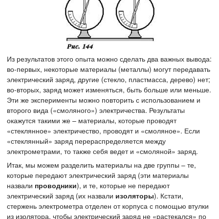
Из результатов этого опыта можно сделать два важных вывода:
во-первых, некоторые материалы (металлы) могут передавать
электрический заряд, другие (стекло, пластмасса, дерево) нет;
во-вторых, заряд может изменяться, быть больше или меньше.
Эти же эксперименты можно повторить с использованием и
второго вида («смоляного») электричества. Результаты
окажутся такими же – материалы, которые проводят
«стеклянное» электричество, проводят и «смоляное». Если
«стеклянный» заряд перераспределяется между
электрометрами, то также себя ведет и «смоляной» заряд.
Итак, мы можем разделить материалы на две группы – те,
которые передают электрический заряд (эти материалы
назвали
проводники
), и те, которые не передают
электрический заряд (их назвали
изоляторы
). Кстати,
стержень электрометра отделен от корпуса с помощью втулки
из изолятора, чтобы электрический заряд не «растекался» по