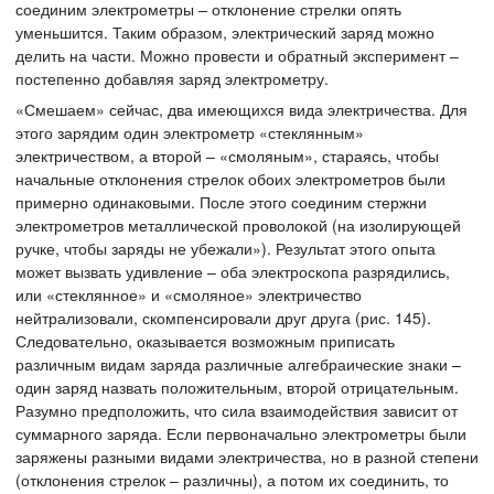
соединим электрометры – отклонение стрелки опять
уменьшится. Таким образом, электрический заряд можно
делить на части. Можно провести и обратный эксперимент –
постепенно добавляя заряд электрометру.
«Смешаем» сейчас, два имеющихся вида электричества. Для
этого зарядим один электрометр «стеклянным»
электричеством, а второй – «смоляным», стараясь, чтобы
начальные отклонения стрелок обоих электрометров были
примерно одинаковыми. После этого соединим стержни
электрометров металлической проволокой (на изолирующей
ручке, чтобы заряды не убежали»). Результат этого опыта
может вызвать удивление – оба электроскопа разрядились,
или «стеклянное» и «смоляное» электричество
нейтрализовали, скомпенсировали друг друга (рис. 145).
Следовательно, оказывается возможным приписать
различным видам заряда различные алгебраические знаки –
один заряд назвать положительным, второй отрицательным.
Разумно предположить, что сила взаимодействия зависит от
суммарного заряда. Если первоначально электрометры были
заряжены разными видами электричества, но в разной степени
(отклонения стрелок – различны), а потом их соединить, то