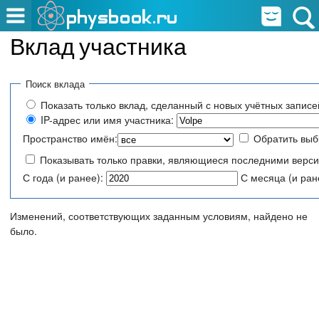
Вклад участника
Поиск вклада
Показать только вклад, сделанный с новых учётных записе
IP-адрес или имя участника:
Пространство имён:
Обратить вы
Показывать только правки, являющиеся последними верс
С года (и ранее):
С месяца (и ран
Изменений, соответствующих заданным условиям, найдено не
было.